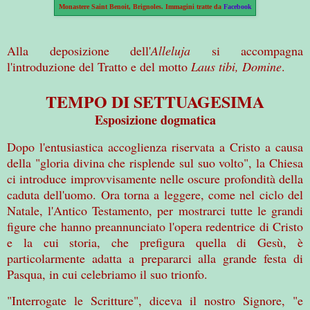
Monastere Saint Benoit, Brignoles. Immagini tratte da
Facebook
Alla deposizione dell'
Alleluja
si accompagna
l'introduzione del Tratto e del motto
Laus tibi, Domine
.
TEMPO DI SETTUAGESIMA
Esposizione dogmatica
Dopo l'entusiastica accoglienza riservata a Cristo a causa
della "gloria divina che risplende sul suo volto", la Chiesa
ci introduce improvvisamente nelle oscure profondità della
caduta dell'uomo. Ora torna a leggere, come nel ciclo del
Natale, l'Antico Testamento, per mostrarci tutte le grandi
figure che hanno preannunciato l'opera redentrice di Cristo
e la cui storia, che prefigura quella di Gesù, è
particolarmente adatta a prepararci alla grande festa di
Pasqua, in cui celebriamo il suo trionfo.
"Interrogate le Scritture", diceva il nostro Signore, "e