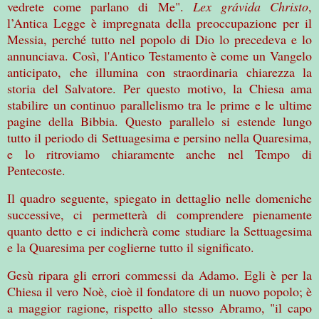
vedrete come parlano di Me".
Lex grávida Christo
,
l’Antica Legge è impregnata della preoccupazione per il
Messia, perché tutto nel popolo di Dio lo precedeva e lo
annunciava. Così, l'Antico Testamento è come un Vangelo
anticipato, che illumina con straordinaria chiarezza la
storia del Salvatore. Per questo motivo, la Chiesa ama
stabilire un continuo parallelismo tra le prime e le ultime
pagine della Bibbia. Questo parallelo si estende lungo
tutto il periodo di Settuagesima e persino nella Quaresima,
e lo ritroviamo chiaramente anche nel Tempo di
Pentecoste.
Il quadro seguente, spiegato in dettaglio nelle domeniche
successive, ci permetterà di comprendere pienamente
quanto detto e ci indicherà come studiare la Settuagesima
e la Quaresima per coglierne tutto il significato.
Gesù ripara gli errori commessi da Adamo. Egli è per la
Chiesa il vero Noè, cioè il fondatore di un nuovo popolo; è
a maggior ragione, rispetto allo stesso Abramo, "il capo