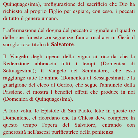
Quinquagesima), prefigurazione del sacrificio che Dio ha
richiesto al proprio Figlio per espiare, con esso, i peccati
di tutto il genere umano.
L'affermazione del dogma del peccato originale e il quadro
delle sue funeste conseguenze fanno risaltare in Gesù il
Salvatore
suo glorioso titolo di
.
Il Vangelo degli operai della vigna ci ricorda che la
Redenzione abbraccia tutti i tempi (Domenica di
Settuagesima); il Vangelo del Seminatore, che essa
raggiunge tutte le anime (Domenica di Sessagesima); e la
guarigione del cieco di Gerico, che segue l'annuncio della
Passione, ci mostra i benefici effetti che produce in noi
(Domenica di Quinquagesima).
A loro volta, le Epistole di San Paolo, lette in queste tre
Domeniche, ci ricordano che la Chiesa deve compiere in
questo tempo l'opera del Salvatore, entrando con
generosità nell'ascesi purificatrice della penitenza.