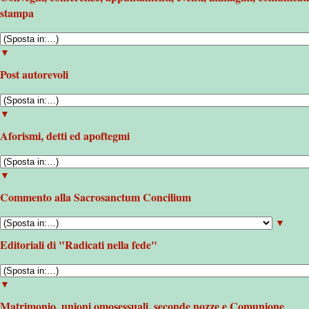
stampa
▼
Post autorevoli
▼
Aforismi, detti ed apoftegmi
▼
Commento alla Sacrosanctum Concilium
▼
Editoriali di "Radicati nella fede"
▼
Matrimonio, unioni omosessuali, seconde nozze e Comunione