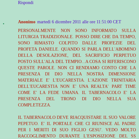
Rispondi
Anonimo
martedì 6 dicembre 2011 alle ore 11:51:00 CET
PERSONALMENTE NON SONO INFORMATO SULLA
LITURGIA TRADIZIONALE. POSSO DIRE CHE DA TEMPO,
SONO RIMASTO COLPITO DALLE PROFEZIE DEL
PROFETA DANIELE. QUANDO SI PARLA DELL'ABOMINO
DELLA DESOLAZIONE, DEL SACRIFICIO PERPETUO
POSTO SULL'ALA DEL TEMPIO...A COSA SI RIFERISCONO
QUESTE PAROLE. NON CI RENDIAMO CONTO CHE LA
PRESENZA DI DIO NELLA NOSTRA DIMENSIONE
MATERIALE E' L'EUCARESTIA. L'AZIONE TRINITARIA
DELL'EUCARESTIA NON E' UNA REALTA' PART TIME
COME E' LA FEDE UMANA. IL TABERNACOLO E' LA
PRESENZA DEL TRONO DI DIO NELLA SUA
COMPLETEZZA.
IL TABERNACOLO DEVE RIACQUISTARE IL SUO VALORE
PEPETUO. E' IL PORTALE CHE CI RIUNISCE AL PADRE
PER I MERITI DI SUO FIGLIO GESU'. VEDO MOLTO
RACCOGLIMENTO DURANTE L'ESPOSIZIONE DEL SS