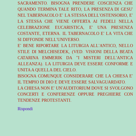
SACRAMENTO. BISOGNA PRENDERE COSCIENZA CHE
QUANDO TERMINA TALE RITO, LA PRESENZA DI GESU'
NEL TABERNACOLO E' LA STESSA DELL'OSTENSORIO, E'
LA STESSA CHE VIENE OFFERTA AI FEDELI NELLA
CELEBRAZIONE EUCARISTICA, E' UNA PRESENZA
COSTANTE, ETERNA. IL TABERNACOLO E' LA VITA CHE
SI DIFFONDE NELL'UNIVERSO.
E' BENE RIPORTARE LA LITURGIA ALL'ANTICO, NELLO
STILE DI MELCHISEDEK, (VED. VISIONI DELLA BEATA
CATARINA EMMERIK DA "I MISTERI DELL'ANTICA
ALLEANZA). LA LITURGIA DEVE ESSERE CONFORME E
UNITA A QUELLA DEL CIELO.
BISOGNA COMUNQUE CONSIDERARE CHE LA CHIESA E'
IL TEMPIO DI DIO E DEVE ESSERE SALVAGUARDATO.
LA CHIESA NON E' UN'AUDITORIUM DOVE SI SVOLGONO
CONCERTI E CONFERENZE OPPURE PREGHIERE CON
TENDENZE PROTESTANTI.
Rispondi