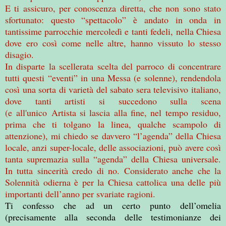
E ti assicuro, per conoscenza diretta, che non sono stato
sfortunato: questo “spettacolo” è andato in onda in
tantissime parrocchie mercoledì e tanti fedeli, nella Chiesa
dove ero così come nelle altre, hanno vissuto lo stesso
disagio.
In disparte la scellerata scelta del parroco di concentrare
tutti questi “eventi” in una Messa (e solenne), rendendola
così una sorta di varietà del sabato sera televisivo italiano,
dove tanti artisti si succedono sulla scena
(e all'unico Artista si lascia alla fine, nel tempo residuo,
prima che ti tolgano la linea, qualche scampolo di
attenzione), mi chiedo se davvero “l’agenda” della Chiesa
locale, anzi super-locale, delle associazioni, può avere così
tanta supremazia sulla “agenda” della Chiesa universale.
In tutta sincerità credo di no. Considerato anche che la
Solennità odierna è per la Chiesa cattolica una delle più
importanti dell’anno per svariate ragioni.
Ti confesso che ad un certo punto dell’omelia
(precisamente alla seconda delle testimonianze dei