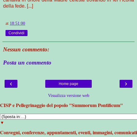
della fede. [...]
at
18:51:00
Condividi
Nessun commento:
Posta un commento
‹
›
Home page
Visualizza versione web
CISP e Pellegrinaggio del popolo "Summorum Pontificum"
▼
Convegni, conferenze, appuntamenti, eventi, immagini, comunicati