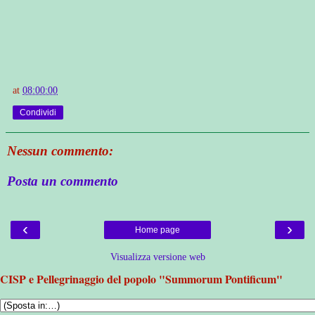
at
08:00:00
Condividi
Nessun commento:
Posta un commento
‹
›
Home page
Visualizza versione web
CISP e Pellegrinaggio del popolo "Summorum Pontificum"