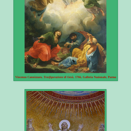
Vincenzo Cannizzaro,
Trasfigurazione di Gesù
, 1766, Galleria Nazionale, Parma