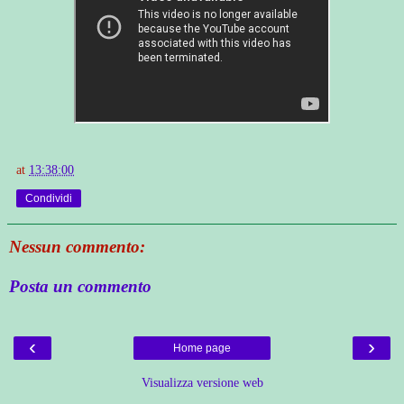
at
13:38:00
Condividi
Nessun commento:
Posta un commento
‹
›
Home page
Visualizza versione web