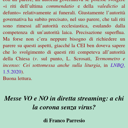
«i riti dell’ultima
commendatio
e della
valedictio
al
defunto» relativamente ai funerali. Giustamente l’autorità
governativa ha subito precisato, nel suo parere, che tali riti
sono rimessi all’autorità ecclesiastica, esulando dalla
competenza di un’autorità laica. Precisazione superflua.
Ma forse non c’era neppure bisogno di richiedere un
parere su questi aspetti, giacché la CEI ben doveva sapere
che lo svolgimento di questi riti competeva all’autorità
della Chiesa (
v
. sul punto, L. Scrosati,
Termometro e
incenso: Cei sottomessa anche sulla liturgia
, in
LNBQ
,
1.5.2020
).
Buona lettura.
Messe VO e NO in diretta streaming: a chi
la corona senza virus?
di Franco Parresio