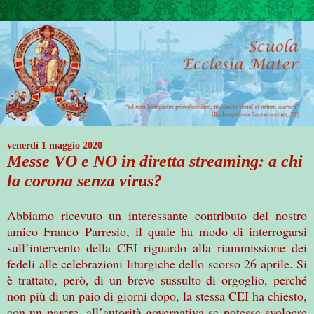
venerdì 1 maggio 2020
Messe VO e NO in diretta streaming: a chi
la corona senza virus?
Abbiamo ricevuto un interessante contributo del nostro
amico Franco Parresio, il quale ha modo di interrogarsi
sull’intervento della CEI riguardo alla riammissione dei
fedeli alle celebrazioni liturgiche dello scorso 26 aprile. Si
è trattato, però, di un breve sussulto di orgoglio, perché
non più di un paio di giorni dopo, la stessa CEI ha chiesto,
con un parere, all’autorità governativa se potesse svolgere