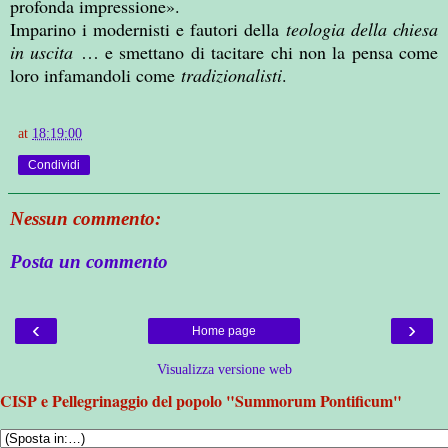
profonda impressione».
Imparino i modernisti e fautori della
teologia della chiesa
in uscita
… e smettano di tacitare chi non la pensa come
loro infamandoli come
tradizionalisti
.
at
18:19:00
Condividi
Nessun commento:
Posta un commento
‹
›
Home page
Visualizza versione web
CISP e Pellegrinaggio del popolo "Summorum Pontificum"