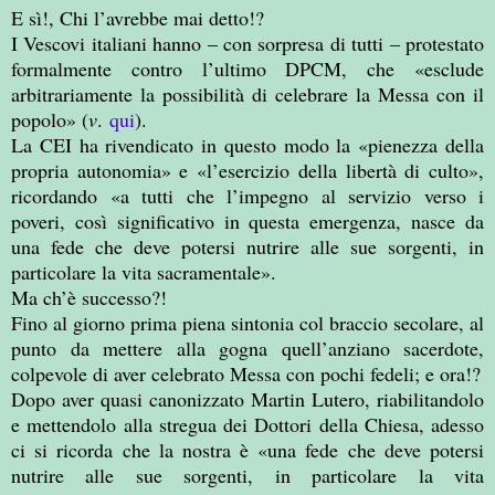
E sì!, Chi l’avrebbe mai detto!?
I Vescovi italiani hanno – con sorpresa di tutti – protestato
formalmente contro l’ultimo DPCM, che «esclude
arbitrariamente la possibilità di celebrare la Messa con il
popolo» (
v
.
qui
).
La CEI ha rivendicato in questo modo la «pienezza della
propria autonomia» e «l’esercizio della libertà di culto»,
ricordando «a tutti che l’impegno al servizio verso i
poveri, così significativo in questa emergenza, nasce da
una fede che deve potersi nutrire alle sue sorgenti, in
particolare la vita sacramentale».
Ma ch’è successo?!
Fino al giorno prima piena sintonia col braccio secolare, al
punto da mettere alla gogna quell’anziano sacerdote,
colpevole di aver celebrato Messa con pochi fedeli; e ora!?
Dopo aver quasi canonizzato Martin Lutero, riabilitandolo
e mettendolo alla stregua dei Dottori della Chiesa, adesso
ci si ricorda che la nostra è «una fede che deve potersi
nutrire alle sue sorgenti, in particolare la vita