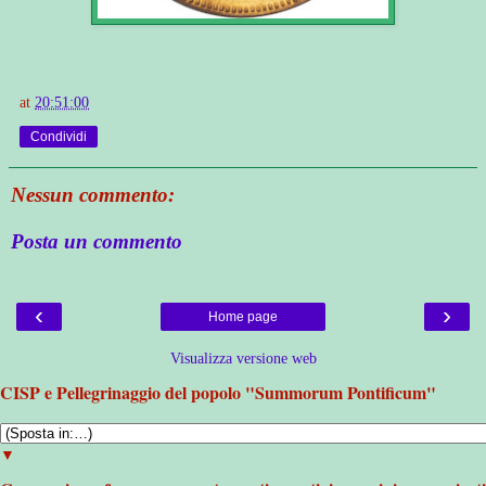
at
20:51:00
Condividi
Nessun commento:
Posta un commento
‹
›
Home page
Visualizza versione web
CISP e Pellegrinaggio del popolo "Summorum Pontificum"
▼