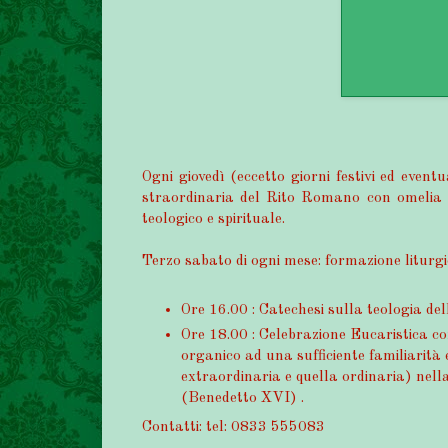
Ogni giovedì (eccetto giorni festivi ed event
straordinaria del Rito Romano con omelia 
teologico e spirituale.
Terzo sabato di ogni mese: formazione liturgi
Ore 16.00 : Catechesi sulla teologia del
Ore 18.00 : Celebrazione Eucaristica c
organico ad una sufficiente familiarit
extraordinaria e quella ordinaria) nell
(Benedetto XVI) .
Contatti: tel: 0833 555083