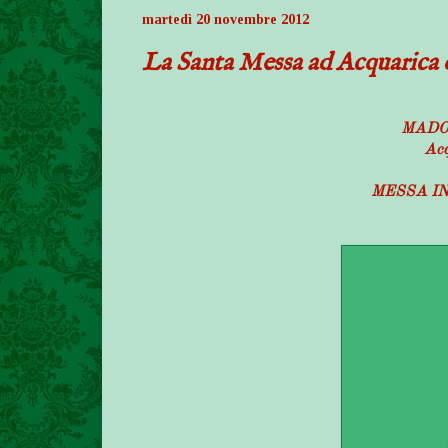
martedì 20 novembre 2012
La Santa Messa ad Acquarica 
MADO
Acq
MESSA I