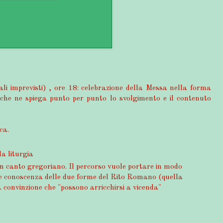
uali imprevisti) , ore 18: celebrazione della Messa nella forma
che ne spiega punto per punto lo svolgimento e il contenuto
ca.
la liturgia
on canto gregoriano. Il percorso vuole portare in modo
à e conoscenza delle due forme del Rito Romano (quella
a convinzione che "possono arricchirsi a vicenda"