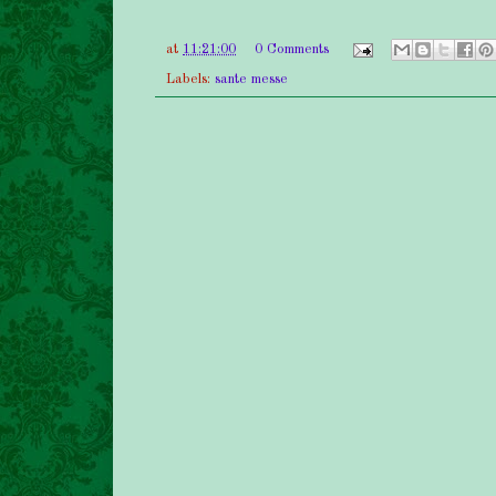
at
11:21:00
0 Comments
Labels:
sante messe