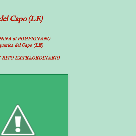
del Capo (LE)
NNA di POMPIGNANO
uarica del Capo (LE)
N RITO EXTRAORDINARIO