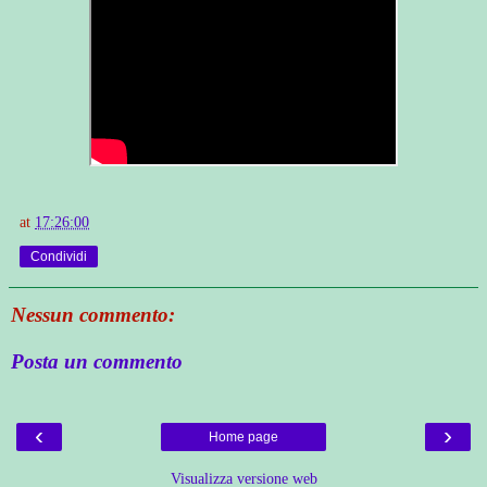
at
17:26:00
Condividi
Nessun commento:
Posta un commento
‹
›
Home page
Visualizza versione web