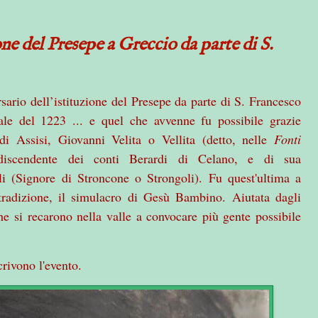
one del Presepe a Greccio da parte di S.
sario dell’istituzione del Presepe da parte di S. Francesco
ale del 1223 ... e quel che avvenne fu possibile grazie
 di Assisi, Giovanni Velita o Vellita (detto, nelle
Fonti
discendente dei conti Berardi di Celano, e di sua
li (Signore di Stroncone o Strongoli). Fu quest'ultima a
tradizione, il simulacro di Gesù Bambino. Aiutata dagli
che si recarono nella valle a convocare più gente possibile
crivono l'evento.