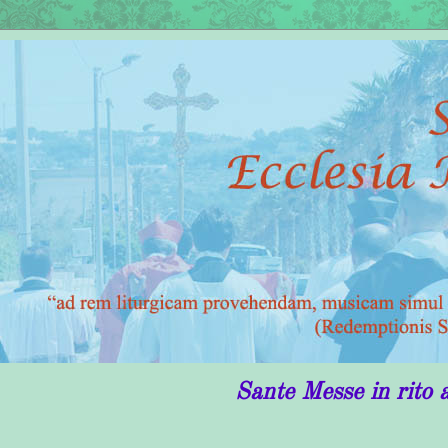
Sante Messe in rito antico in Puglia