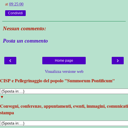
at
09:25:00
Condividi
Nessun commento:
Posta un commento
‹
›
Home page
Visualizza versione web
CISP e Pellegrinaggio del popolo "Summorum Pontificum"
▼
Convegni, conferenze, appuntamenti, eventi, immagini, comunicati
stampa