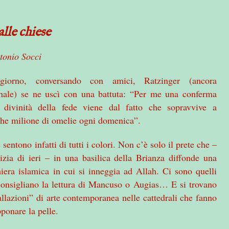
lle chiese
tonio Socci
iorno, conversando con amici, Ratzinger (ancora
inale) se ne uscì con una battuta: “Per me una conferma
a divinità della fede viene dal fatto che sopravvive a
he milione di omelie ogni domenica”.
 sentono infatti di tutti i colori. Non c’è solo il prete che –
izia di ieri – in una basilica della Brianza diffonde una
iera islamica in cui si inneggia ad Allah. Ci sono quelli
onsigliano la lettura di Mancuso o Augias… E si trovano
allazioni” di arte contemporanea nelle cattedrali che fanno
ponare la pelle.