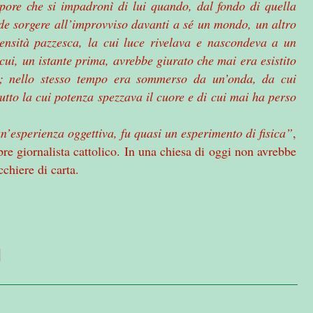
pore che si impadronì di lui quando, dal fondo di quella
vide sorgere all’improvviso davanti a sé un mondo, un altro
ensità pazzesca, la cui luce rivelava e nascondeva a un
cui, un istante prima, avrebbe giurato che mai era esistito
i; nello stesso tempo era sommerso da un’onda, da cui
utto la cui potenza spezzava il cuore e di cui mai ha perso
un’esperienza oggettiva, fu quasi un esperimento di fisica”
,
ebre giornalista cattolico. In una chiesa di oggi non avrebbe
cchiere di carta.