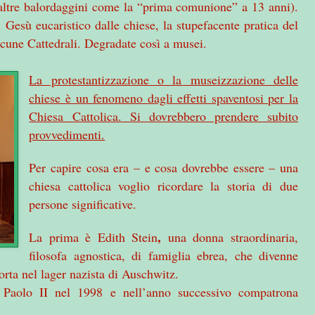
 altre balordaggini come la “prima comunione” a 13 anni).
 Gesù eucaristico dalle chiese, la stupefacente pratica del
 alcune Cattedrali. Degradate così a musei.
La protestantizzazione o la museizzazione delle
chiese è un fenomeno dagli effetti spaventosi per
la
Chiesa Cattolica. Si
dovrebbero prendere subito
provvedimenti.
Per capire cosa era – e cosa dovrebbe essere – una
chiesa cattolica voglio ricordare la storia di due
persone significative.
,
La prima è Edith Stein
una donna straordinaria,
filosofa agnostica, di famiglia ebrea, che divenne
orta nel lager nazista di Auschwitz.
 Paolo II nel 1998 e nell’anno successivo compatrona