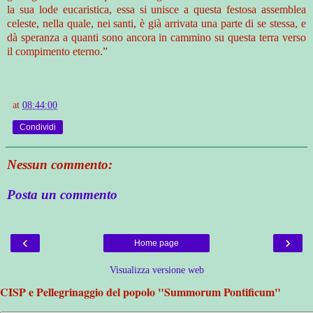
la sua lode eucaristica, essa si unisce a questa festosa assemblea
celeste, nella quale, nei santi, è già arrivata una parte di se stessa, e
dà speranza a quanti sono ancora in cammino su questa terra verso
il compimento eterno.”
at
08:44:00
Condividi
Nessun commento:
Posta un commento
‹
›
Home page
Visualizza versione web
CISP e Pellegrinaggio del popolo "Summorum Pontificum"