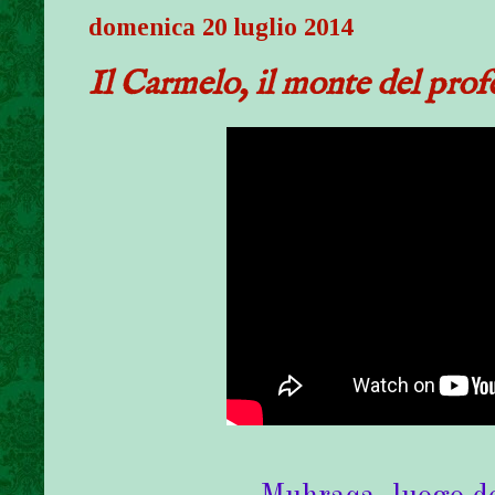
domenica 20 luglio 2014
Il Carmelo, il monte del prof