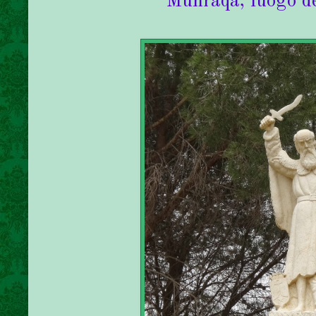
Muhraqa, luogo del