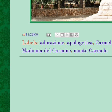
at
11:22:00
Labels:
adorazione
,
apologetica
,
Carmel
Madonna del Carmine
,
monte Carmelo