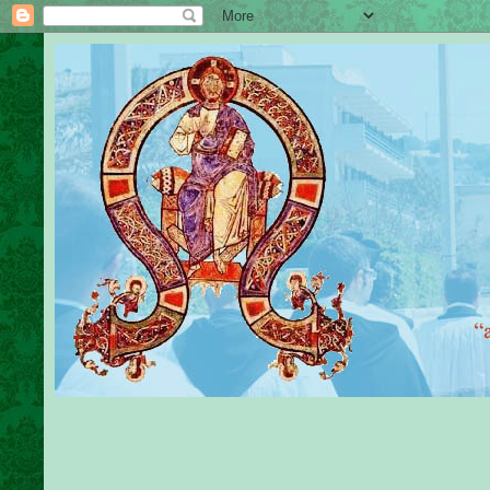
Sante M