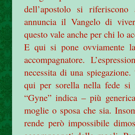
dell’apostolo si riferiscono
annuncia il Vangelo di vive
questo vale anche per chi lo 
E qui si pone ovviamente l
accompagnatore. L’espressio
necessita di una spiegazione. 
qui per sorella nella fede si
“Gyne” indica – più generic
moglie o sposa che sia. Inso
rende però impossibile dimost