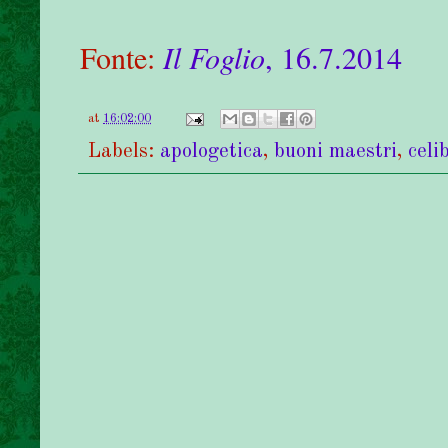
Fonte:
Il Foglio
, 16.7.2014
at
16:02:00
Labels:
apologetica
,
buoni maestri
,
celi