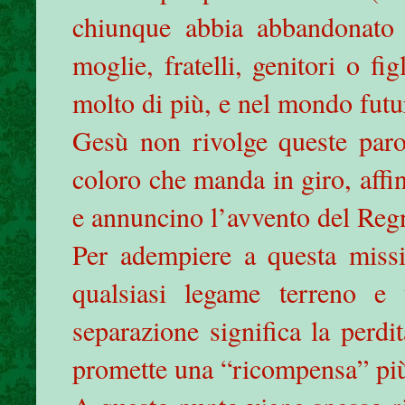
chiunque abbia abbandonato
moglie, fratelli, genitori o fi
molto di più, e nel mondo futur
Gesù non rivolge queste paro
coloro che manda in giro, affi
e annuncino l’avvento del Reg
Per adempiere a questa missi
qualsiasi legame terreno e
separazione significa la perdi
promette una “ricompensa” più