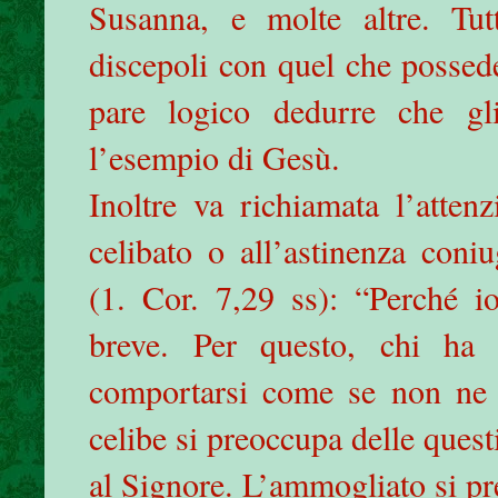
Susanna, e molte altre. Tu
discepoli con quel che possed
pare logico dedurre che gli
l’esempio di Gesù.
Inoltre va richiamata l’atten
celibato o all’astinenza coniu
(1. Cor. 7,29 ss): “Perché io
breve. Per questo, chi ha
comportarsi come se non ne 
celibe si preoccupa delle quest
al Signore. L’ammogliato si p