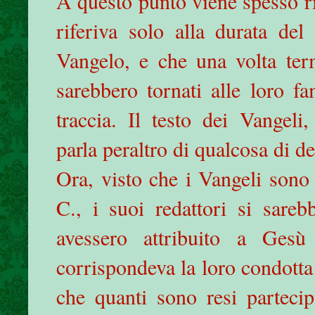
A questo punto viene spesso ril
riferiva solo alla durata de
Vangelo, e che una volta term
sarebbero tornati alle loro f
traccia. Il testo dei Vangeli
parla peraltro di qualcosa di de
Ora, visto che i Vangeli sono st
C., i suoi redattori si sareb
avessero attribuito a Gesù
corrispondeva la loro condotta 
che quanti sono resi partecip