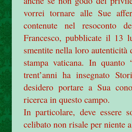
anche se non godo del privile
vorrei tornare alle Sue affe
contenute nel resoconto d
Francesco, pubblicate il 13 
smentite nella loro autenticità 
stampa vaticana. In quanto 
trent’anni ha insegnato Stori
desidero portare a Sua conos
ricerca in questo campo.
In particolare, deve essere so
celibato non risale per niente 