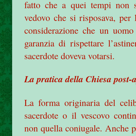
fatto che a quei tempi non 
vedovo che si risposava, per 
considerazione che un uomo 
garanzia di rispettare l’asti
sacerdote doveva votarsi.
La pratica della Chiesa post-
La forma originaria del celi
sacerdote o il vescovo contin
non quella coniugale. Anche pe