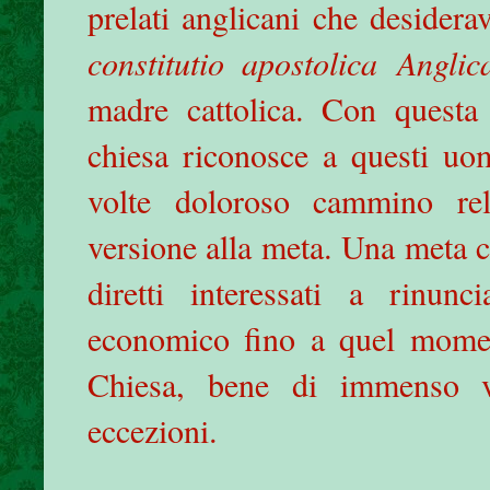
prelati anglicani che desidera
constitutio apostolica
Anglic
madre cattolica. Con questa 
chiesa riconosce a questi uom
volte doloroso cammino rel
versione alla meta. Una meta c
diretti interessati a rinun
economico fino a quel moment
Chiesa, bene di immenso va
eccezioni.