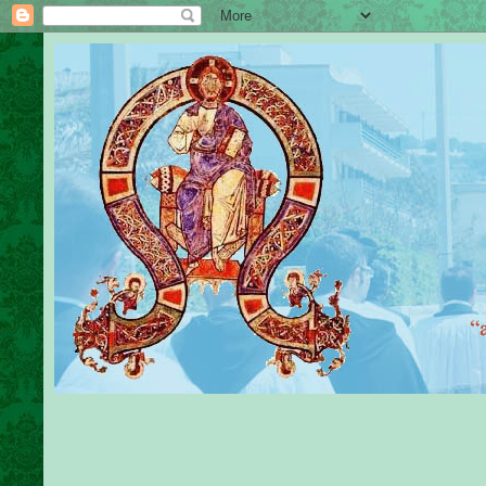
Sante