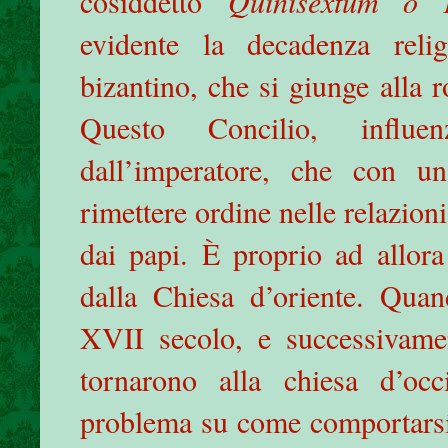
cosiddetto
Quinisextum o T
evidente la decadenza reli
bizantino, che si giunge alla r
Questo Concilio, influ
dall’imperatore, che con un
rimettere ordine nelle relazion
dai papi. È proprio ad allora 
dalla Chiesa d’oriente. Qua
XVII secolo, e successivamen
tornarono alla chiesa d’oc
problema su come comportarsi 