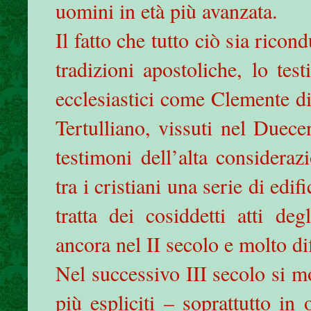
uomini in età più avanzata.
Il fatto che tutto ciò sia ricon
tradizioni apostoliche, lo tes
ecclesiastici come Clemente di
Tertulliano, vissuti nel Duece
testimoni dell’alta consideraz
tra i cristiani una serie di edif
tratta dei cosiddetti atti deg
ancora nel II secolo e molto dif
Nel successivo III secolo si m
più espliciti – soprattutto in 