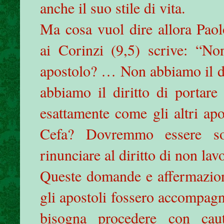
anche il suo stile di vita.
Ma cosa vuol dire allora Paol
ai Corinzi (9,5) scrive: “N
apostolo? … Non abbiamo il di
abbiamo il diritto di portar
esattamente come gli altri apos
Cefa? Dovremmo essere s
rinunciare al diritto di non lav
Queste domande e affermazion
gli apostoli fossero accompagn
bisogna procedere con cau