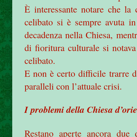
È interessante notare che la 
celibato si è sempre avuta i
decadenza nella Chiesa, mentr
di fioritura culturale si notav
celibato.
E non è certo difficile trarre 
paralleli con l’attuale crisi.
I problemi della Chiesa d’ori
Restano aperte ancora due