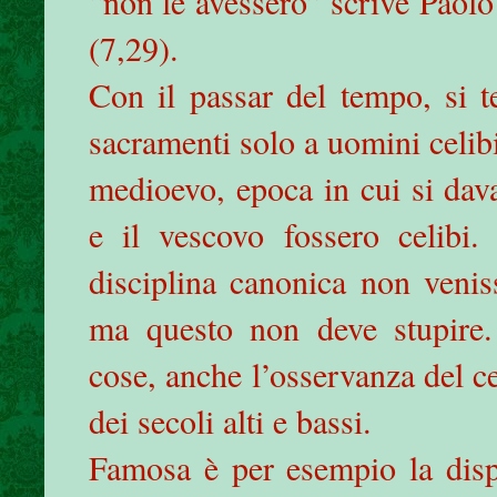
“non le avessero” scrive Paolo
(7,29).
Con il passar del tempo, si t
sacramenti solo a uomini celibi
medioevo, epoca in cui si dava
e il vescovo fossero celibi.
disciplina canonica non veniss
ma questo non deve stupire.
cose, anche l’osservanza del c
dei secoli alti e bassi.
Famosa è per esempio la disp