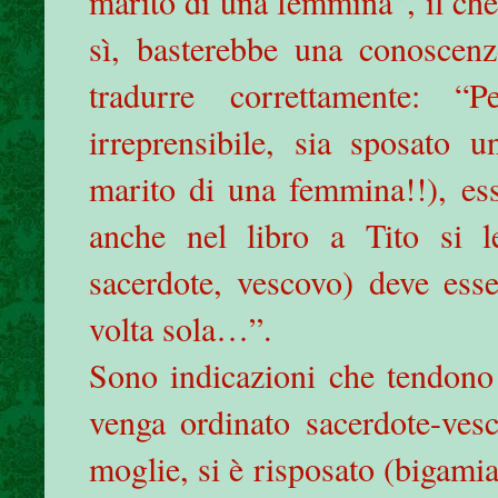
marito di una femmina”, il che
sì, basterebbe una conoscenz
tradurre correttamente: “
irreprensibile, sia sposato 
marito di una femmina!!), es
anche nel libro a Tito si 
sacerdote, vescovo) deve ess
volta sola…”.
Sono indicazioni che tendono 
venga ordinato sacerdote-ves
moglie, si è risposato (bigamia