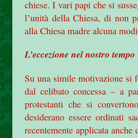
chiese. I vari papi che si suss
l’unità della Chiesa, di non p
alla Chiesa madre alcuna modif
L’eccezione nel nostro tempo
Su una simile motivazione si 
dal celibato concessa – a pa
protestanti che si converton
desiderano essere ordinati sa
recentemente applicata anche