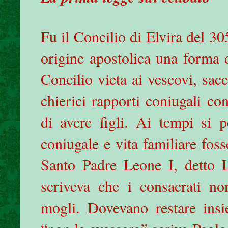
Fu il Concilio di Elvira del 30
origine apostolica una forma 
Concilio vieta ai vescovi, sacer
chierici rapporti coniugali con
di avere figli. Ai tempi si 
coniugale e vita familiare foss
Santo Padre Leone I, detto 
scriveva che i consacrati no
mogli. Dovevano restare ins