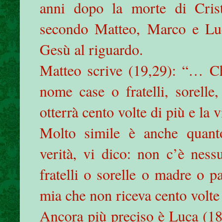
anni dopo la morte di Crist
secondo Matteo, Marco e Luc
Gesù al riguardo.
Matteo scrive (19,29): “… Ch
nome case o fratelli, sorelle
otterrà cento volte di più e la v
Molto simile è anche quant
verità, vi dico: non c’è ness
fratelli o sorelle o madre o p
mia che non riceva cento volt
Ancora più preciso è Luca (18,2