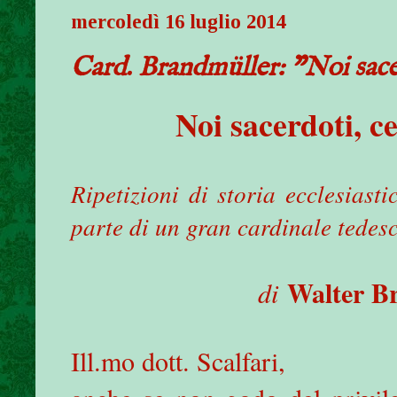
mercoledì 16 luglio 2014
Card. Brandmüller: "Noi sace
Noi sacerdoti, c
Ripetizioni di storia ecclesiast
parte di un gran cardinale tedes
Walter B
di
Ill.mo dott. Scalfari,