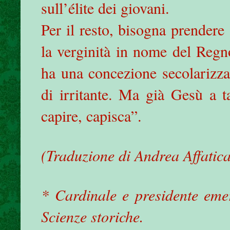
sull’élite dei giovani.
Per il resto, bisogna prendere 
la verginità in nome del Regno
ha una concezione secolarizza
di irritante. Ma già Gesù a t
capire, capisca”.
(Traduzione di Andrea Affatica
* Cardinale e presidente emer
Scienze storiche.