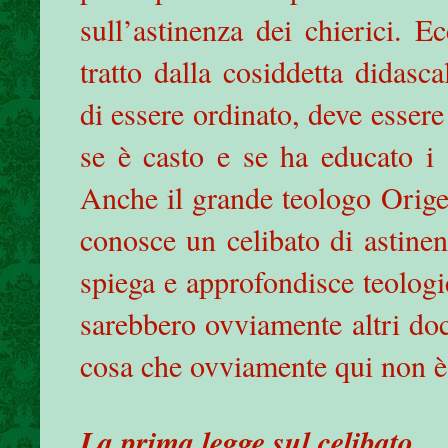
sull’astinenza dei chierici. 
tratto dalla cosiddetta didasca
di essere ordinato, deve essere
se è casto e se ha educato i 
Anche il grande teologo Orige
conosce un celibato di astinen
spiega e approfondisce teologi
sarebbero ovviamente altri do
cosa che ovviamente qui non è 
La prima legge sul celibato