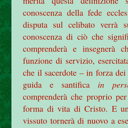
merita questa definizione 
conoscenza della fede ecclesi
disputa sul celibato verrà 
conoscenza di ciò che signif
comprenderà e insegnerà c
funzione di servizio, esercit
che il sacerdote – in forza dei
guida e santifica
in pers
comprenderà che proprio per
forma di vita di Cristo. E u
vissuto tornerà di nuovo a ese