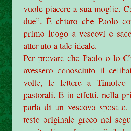
vuole piacere a sua moglie. Co
due”. È chiaro che Paolo con
primo luogo a vescovi e sacer
attenuto a tale ideale.
Per provare che Paolo o lo Ch
avessero conosciuto il celiba
volte, le lettere a Timoteo 
pastorali. E in effetti, nella p
parla di un vescovo sposato. 
testo originale greco nel seg