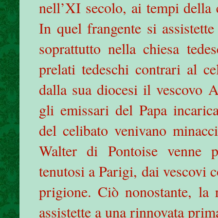
nell’XI secolo, ai tempi della
In quel frangente si assistett
soprattutto nella chiesa tede
prelati tedeschi contrari al c
dalla sua diocesi il vescovo 
gli emissari del Papa incaricat
del celibato venivano minacci
Walter di Pontoise venne p
tenutosi a Parigi, dai vescovi c
prigione. Ciò nonostante, la 
assistette a una rinnovata prim