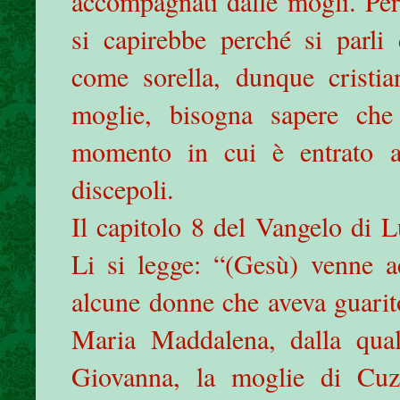
accompagnati dalle mogli. Per
si capirebbe perché si parli
come sorella, dunque cristia
moglie, bisogna sapere che 
momento in cui è entrato a 
discepoli.
Il capitolo 8 del Vangelo di L
Li si legge: “(Gesù) venne 
alcune donne che aveva guarito
Maria Maddalena, dalla qual
Giovanna, la moglie di Cuz