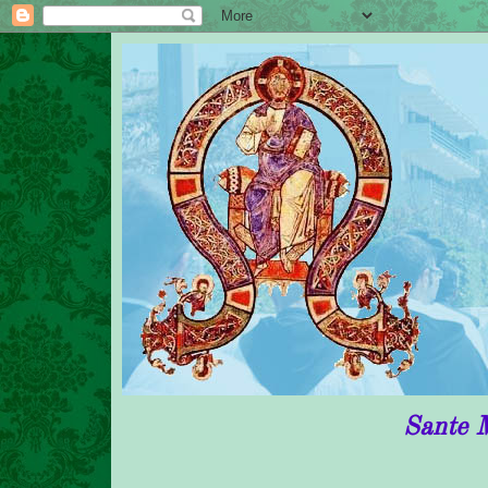
Sante Messe in rito 