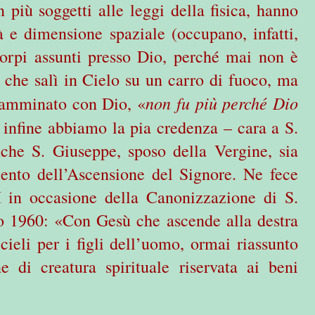
n più soggetti alle leggi della fisica, hanno
 e dimensione spaziale (occupano, infatti,
corpi assunti presso Dio, perché mai non è
 che salì in Cielo su un carro di fuoco, ma
non fu più perché Dio
camminato con Dio, «
 infine abbiamo la pia credenza – cara a S.
che S. Giuseppe, sposo della Vergine, sia
ento dell’Ascensione del Signore. Ne fece
 in occasione della Canonizzazione di S.
o 1960: «Con Gesù che ascende alla destra
cieli per i figli dell’uomo, ormai riassunto
e di creatura spirituale riservata ai beni