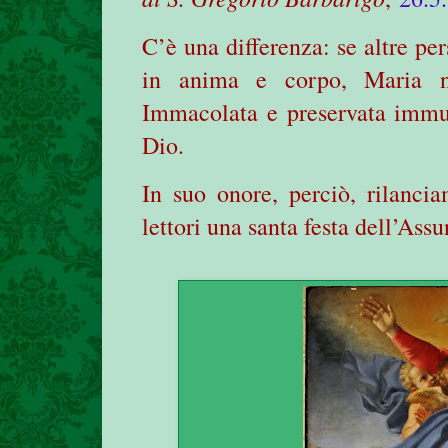
C’è una differenza: se altre per
in anima e corpo, Maria n
Immacolata e preservata immu
Dio.
In suo onore, perciò, rilanci
lettori una santa festa dell’Ass