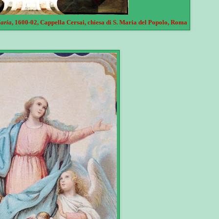
aria
, 1600-02, Cappella Cersai, chiesa di S. Maria del Popolo, Roma