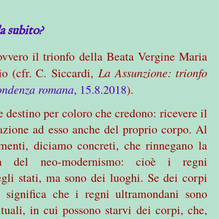
da subito?
vvero il trionfo della Beata Vergine Maria
La Assunzione: trionfo
io (cfr. C. Siccardi,
ondenza romana
, 15.8.2018
).
e destino per coloro che credono: ricevere il
azione ad esso anche del proprio corpo. Al
menti, diciamo concreti, che rinnegano la
sta del neo-modernismo: cioè i regni
li stati, ma sono dei luoghi. Se dei corpi
, significa che i regni ultramondani sono
ituali, in cui possono starvi dei corpi, che,