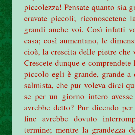
piccolezza! Pensate quanto sia g
eravate piccoli; riconoscetene l
grandi anche voi. Così infatti v
casa; così aumentano, le dimensi
cioè, la crescita delle pietre che
Crescete dunque e comprendete l
piccolo egli è grande, grande a
salmista, che pur voleva dirci qu
se per un giorno intero avesse
avrebbe detto? Pur dicendo per 
fine avrebbe dovuto interrom
termine; mentre la grandezza d