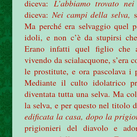
diceva:
L’abbiamo trovato nei
diceva:
Nei campi della selva,
Ma perché era selvaggio quel p
idoli, e non c’è da stupirsi ch
Erano infatti quel figlio che
vivendo da scialacquone, s’era c
le prostitute, e ora pascolava i 
Mediante il culto idolatrico pr
diventata tutta una selva. Ma col
la selva, e per questo nel titolo 
edificata la casa, dopo la prigio
prigionieri del diavolo e ad