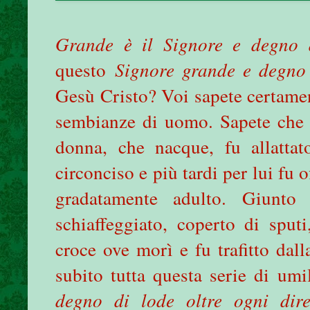
Grande è il Signore e degno 
questo
Signore grande e degno 
Gesù Cristo? Voi sapete certamen
sembianze di uomo. Sapete che 
donna, che nacque, fu allattat
circonciso e più tardi per lui fu 
gradatamente adulto. Giunto 
schiaffeggiato, coperto di sputi
croce ove morì e fu trafitto dal
subito tutta questa serie di um
degno di lode oltre ogni di