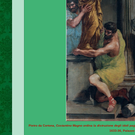
Pietro da Cortona,
Costantino Magno ordina la distruzione degli idoli pag
1633-36, Palazzo