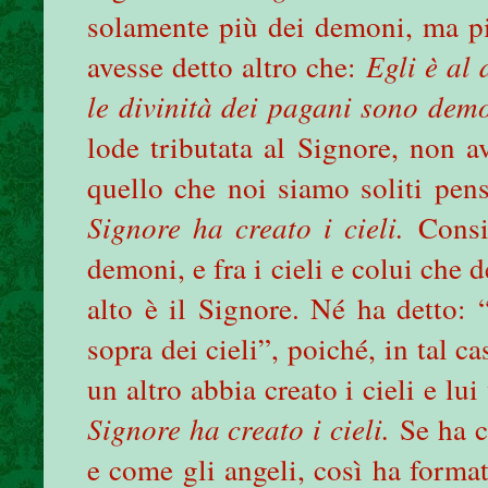
solamente più dei demoni, ma più
avesse detto altro che:
Egli è al 
le divinità dei pagani sono dem
lode tributata al Signore, non 
quello che noi siamo soliti pen
Signore ha creato i cieli.
Consi
demoni, e fra i cieli e colui che d
alto è il Signore. Né ha detto: 
sopra dei cieli”, poiché, in tal c
un altro abbia creato i cieli e lu
Signore ha creato i cieli.
Se ha c
e come gli angeli, così ha forma