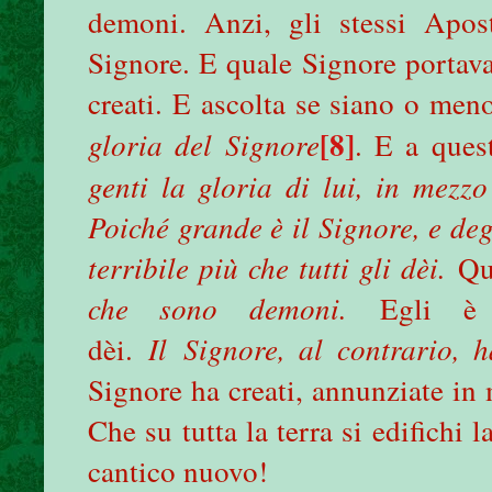
demoni. Anzi, gli stessi Apost
Signore. E quale Signore portava
creati. E ascolta se siano o men
[8]
gloria del Signore
. E a ques
genti la gloria di lui, in mezzo
Poiché grande è il Signore, e deg
terribile più che tutti gli dèi.
Qu
che sono demoni.
Egli è 
dèi.
Il
Signore, al contrario, h
Signore ha creati, annunziate in m
Che su tutta la terra si edifichi la
cantico nuovo!