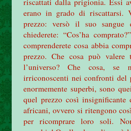
riscattati dalla prigionia. Essi
erano in grado di riscattarsi.
prezzo: versò il suo sangue e
chiederete: “Cos’ha comprato?
comprenderete cosa abbia compra
prezzo. Che cosa può valere 
l’universo? Che cosa, se n
irriconoscenti nei confronti del
enormemente superbi, sono quei 
quel prezzo così insignificante 
africani, ovvero si ritengono cos
per ricomprare loro soli. N