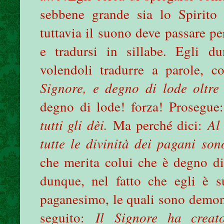
sebbene grande sia lo Spirito
tuttavia il suono deve passare pe
e tradursi in sillabe. Egli d
volendoli tradurre a parole, c
Signore, e degno di lode oltre
degno di lode! forza! Prosegu
tutti gli dèi.
Ma perché dici:
Al 
tutte le divinità dei pagani s
che merita colui che è degno di 
dunque, nel fatto che egli è su
paganesimo, le quali sono demoni
seguito:
Il
Signore ha creat