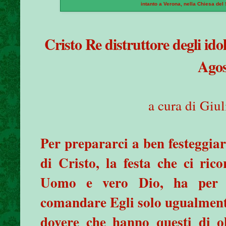
intanto a Verona, nella Chiesa del 
Cristo Re distruttore degli ido
Agos
a cura di Giu
Per prepararci a ben festeggiare
di Cristo, la festa che ci rico
Uomo e vero Dio, ha per n
comandare Egli solo ugualmente 
dovere che hanno questi di ob