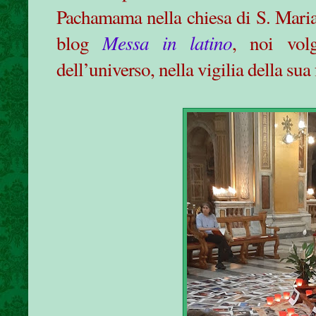
Pachamama nella chiesa di S. Maria
blog
Messa in latino
, noi vol
dell’universo, nella vigilia della sua 