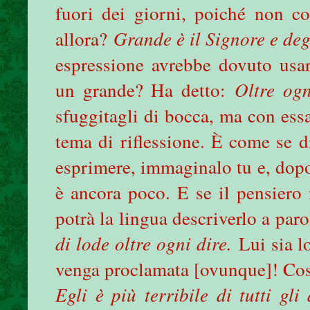
fuori dei giorni, poiché non c
allora?
Grande è il Signore e deg
espressione avrebbe dovuto usar
un grande? Ha detto:
Oltre og
sfuggitagli di bocca, ma con ess
tema di riflessione. È come se d
esprimere, immaginalo tu e, dopo
è ancora poco. E se il pensiero 
potrà la lingua descriverlo a par
di lode oltre ogni dire.
Lui sia l
venga proclamata [ovunque]! Così 
Egli è più terribile di tutti gli