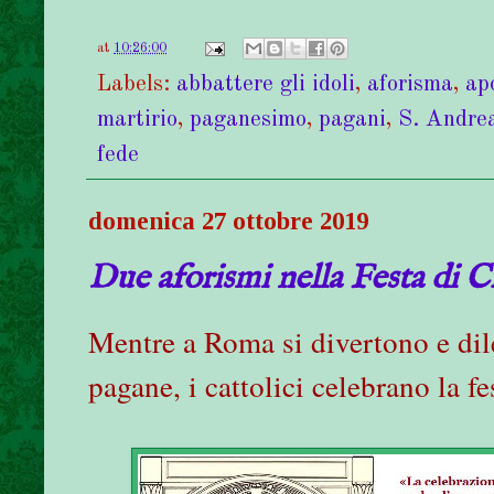
at
10:26:00
Labels:
abbattere gli idoli
,
aforisma
,
ap
martirio
,
paganesimo
,
pagani
,
S. Andre
fede
domenica 27 ottobre 2019
Due aforismi nella Festa di C
Mentre a Roma si divertono e dile
pagane, i cattolici celebrano la f