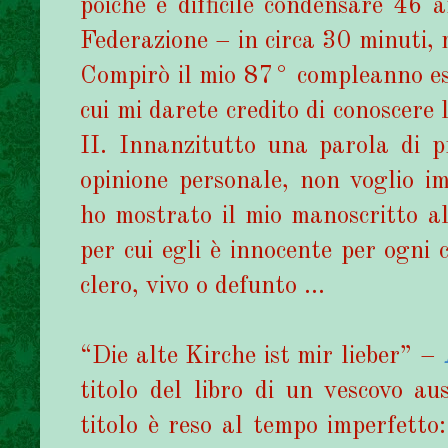
poiché è difficile condensare 46 
Federazione – in circa 30 minuti, 
Compirò il mio 87° compleanno es
cui mi darete credito di conoscere
II. Innanzitutto una parola di p
opinione personale, non voglio i
ho mostrato il mio manoscritto al
per cui egli è innocente per ogni c
clero, vivo o defunto …
“Die alte Kirche ist mir lieber” –
titolo del libro di un vescovo au
titolo è reso al tempo imperfetto