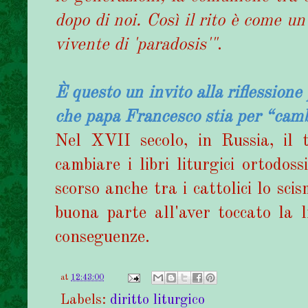
dopo di noi. Così il rito è come u
vivente di 'paradosis'"
.
È questo un invito alla riflessione
che papa Francesco stia per “cambi
Nel XVII secolo, in Russia, il 
cambiare i libri liturgici ortodos
scorso anche tra i cattolici lo sc
buona parte all'aver toccato la l
conseguenze.
at
12:43:00
Labels:
diritto liturgico