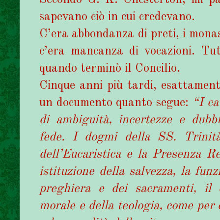
sapevano ciò in cui credevano.
C’era abbondanza di preti, i monas
c’era mancanza di vocazioni. Tu
quando terminò il Concilio.
Cinque anni più tardi, esattament
un documento quanto segue:
“I ca
di ambiguità, incertezze e dubb
fede. I dogmi della SS. Trinità
dell’Eucaristica e la Presenza R
istituzione della salvezza, la fun
preghiera e dei sacramenti, il 
morale e della teologia, come per