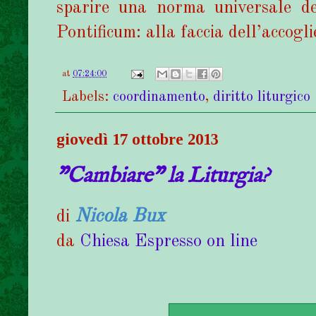
sparire una norma universale d
Pontificum: alla faccia dell’accogl
at
07:24:00
Labels:
coordinamento
,
diritto liturgico
giovedì 17 ottobre 2013
"Cambiare" la Liturgia?
Nicola Bux
di
da
Chiesa Espresso on line