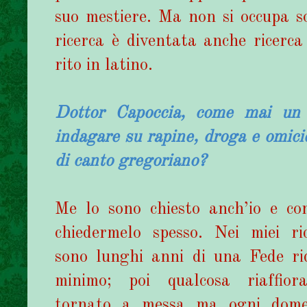
suo mestiere. Ma non si occupa so
ricerca è diventata anche ricerc
rito in latino.
Dottor Capoccia, come mai un p
indagare su rapine, droga e omici
di canto gregoriano?
Me lo sono chiesto anch’io e co
chiedermelo spesso. Nei miei ric
sono lunghi anni di una Fede ri
minimo; poi qualcosa riaffior
tornato a messa ma ogni dome