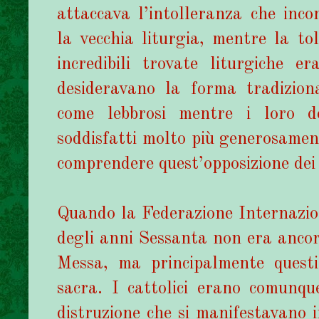
attaccava l’intolleranza che inc
la vecchia liturgia, mentre la to
incredibili trovate liturgiche er
desideravano la forma tradiziona
come lebbrosi mentre i loro de
soddisfatti molto più generosament
comprendere quest’opposizione dei 
Quando la Federazione Internazi
degli anni Sessanta non era ancor
Messa, ma principalmente questi
sacra. I cattolici erano comunqu
distruzione che si manifestavano i