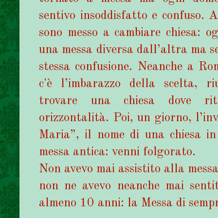
sentivo insoddisfatto e confuso. 
sono messo a cambiare chiesa: og
una messa diversa dall’altra ma s
stessa confusione. Neanche a Ro
c'è l’imbarazzo della scelta, ri
trovare una chiesa dove rit
orizzontalità. Poi, un giorno, l’in
Maria”, il nome di una chiesa in
messa antica: venni folgorato.
Non avevo mai assistito alla messa
non ne avevo neanche mai sentit
almeno 10 anni: la Messa di sempr