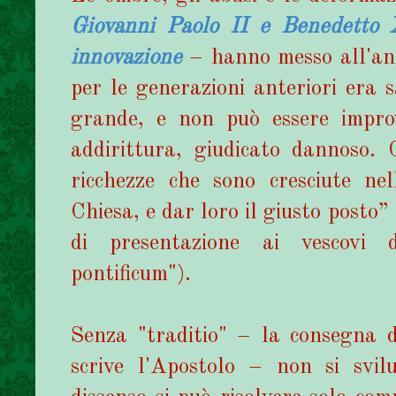
Giovanni Paolo II e Benedetto
innovazione
– hanno messo all'ango
per le generazioni anteriori era 
grande, e non può essere improv
addirittura, giudicato dannoso. 
ricchezze che sono cresciute ne
Chiesa, e dar loro il giusto posto
di presentazione ai vescovi
pontificum").
Senza "traditio" – la consegna d
scrive l'Apostolo – non si svil