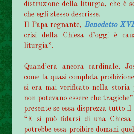
distruzione della liturgia, che è s
che egli stesso descrisse.
Il Papa regnante,
Benedetto XVI
crisi della Chiesa d’oggi è cau
liturgia”.
Quand’era ancora cardinale, Jo
come la quasi completa proibizion
si era mai verificato nella stori
non potevano essere che tragiche”.
presente se essa disprezza tutto il
“E si può fidarsi di una Chiesa 
potrebbe essa proibire domani quel