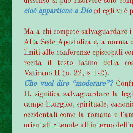
dissenso si può risolvere solo c
cioè appartiene a Dio
ed egli vi è 
Ma a chi compete salvaguardare i d
Alla Sede Apostolica e, a norma di
limiti alle conferenze episcopali c
recita il testo latino della cos
Vaticano II (n. 22, § 1-2).
Che vuol dire “moderare”?
Confr
II, significa salvaguardare la legi
campo liturgico, spirituale, canonic
occidentali come la romana e l'am
orientali ritenute all'interno dell'