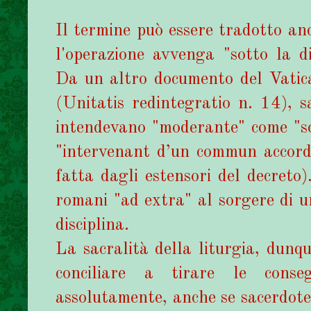
Il termine può essere tradotto a
l'operazione avvenga "sotto la d
Da un altro documento del Vatica
(Unitatis redintegratio n. 14), s
intendevano "moderante" come "sot
"intervenant d’un commun accord"
fatta dagli estensori del decreto)
romani "ad extra" al sorgere di un
disciplina.
La sacralità della liturgia, dunqu
conciliare a tirare le conse
assolutamente, anche se sacerdote