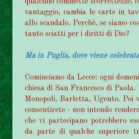
qualcuno commette scorrettezze, ce
vantaggio, cambia le carte in tavo
allo scandalo. Perchè, se siamo così
tanto sciatti per i diritti di Dio?
Ma in Puglia, dove viene celebrat
Cominciamo da Lecce: ogni domenic
chiesa di San Francesco di Paola. 
Monopoli, Barletta, Ugento. Poi vi
consentirete - non intendo rendere 
che vi partecipano potrebbero esse
da parte di qualche superiore t