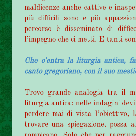
maldicenze anche cattive e inaspet
più difficili sono e più appassi
percorso è disseminato di diffi
l’impegno che ci metti. E tanti son
Che c'entra la liturgia antica, fa
canto gregoriano, con il suo mesti
Trovo grande analogia tra il mi
liturgia antica: nelle indagini dev
perdere mai di vista l’obiettivo, 
trovare una spiegazione, possa 
rompicapo. Solo che per raggiunge