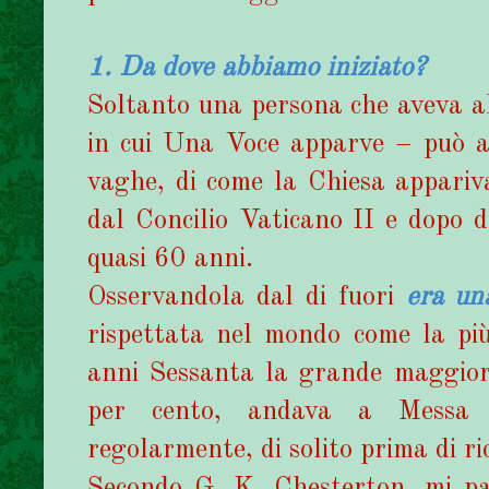
1. Da dove abbiamo iniziato?
Soltanto una persona che aveva 
in cui Una Voce apparve – può av
vaghe, di come la Chiesa appariv
dal Concilio Vaticano II e dopo d
quasi 60 anni.
Osservandola dal di fuori
era un
rispettata nel mondo come la più
anni Sessanta la grande maggioran
per cento, andava a Messa 
regolarmente, di solito prima di r
Secondo G. K. Chesterton, mi pare