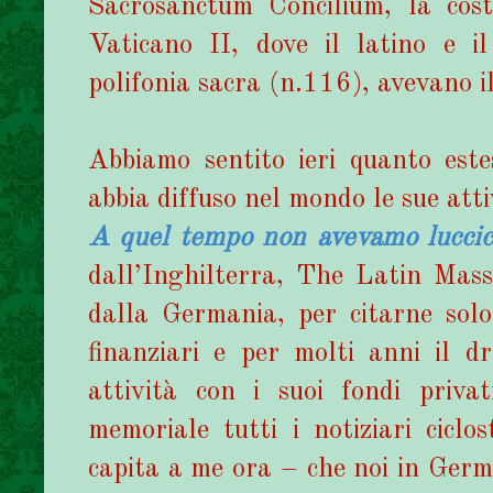
Sacrosanctum Concilium, la costi
Vaticano II, dove il latino e i
polifonia sacra (n.116), avevano il
Abbiamo sentito ieri quanto es
abbia diffuso nel mondo le sue atti
A quel tempo non avevamo luccica
dall’Inghilterra, The Latin Ma
dalla Germania, per citarne sol
finanziari e per molti anni il 
attività con i suoi fondi priva
memoriale tutti i notiziari ciclos
capita a me ora – che noi in Germ