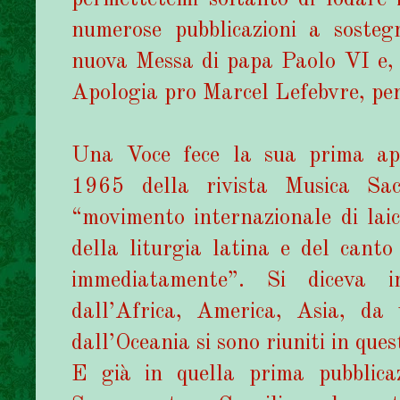
numerose pubblicazioni a soste
nuova Messa di papa Paolo VI e, 
Apologia pro Marcel Lefebvre, per 
Una Voce fece la sua prima app
1965 della rivista Musica Sa
“movimento internazionale di laici
della liturgia latina e del cant
immediatamente”. Si diceva in 
dall’Africa, America, Asia, da
dall’Oceania si sono riuniti in ques
E già in quella prima pubblica