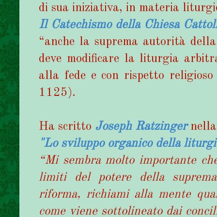
di sua iniziativa, in materia liturg
Il Catechismo della Chiesa Cattol
“anche la suprema autorità della
deve modificare la liturgia arbit
alla fede e con rispetto religioso
1125).
Ha scritto
Joseph Ratzinger
nella
"Lo sviluppo organico della liturgi
“Mi sembra molto importante che
limiti del potere della suprema
riforma, richiami alla mente qual
come viene sottolineato dai concil