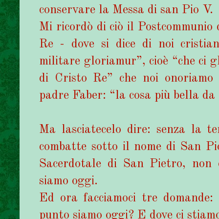
conservare la Messa di san Pio V.
Mi ricordò di ciò il Postcommunio 
Re - dove si dice di noi cristian
militare gloriamur”, cioè “che ci gl
di Cristo Re” che noi onoriamo n
padre Faber: “la cosa più bella da 
Ma lasciatecelo dire: senza la t
combatte sotto il nome di San Pi
Sacerdotale di San Pietro, non 
siamo oggi.
Ed ora facciamoci tre domande: 
punto siamo oggi? E dove ci stiam