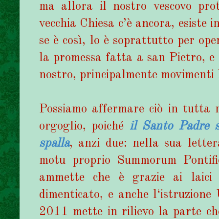
ma allora il nostro vescovo prot
vecchia Chiesa c’è ancora, esiste i
se è così, lo è soprattutto per op
la promessa fatta a san Pietro, e
nostro, principalmente movimenti l
Possiamo affermare ciò in tutta 
orgoglio, poiché
il Santo Padre s
spalla
, anzi due: nella sua lette
motu proprio Summorum Pontifi
ammette che è grazie ai laici 
dimenticato, e anche l‘istruzione
2011 mette in rilievo la parte ch