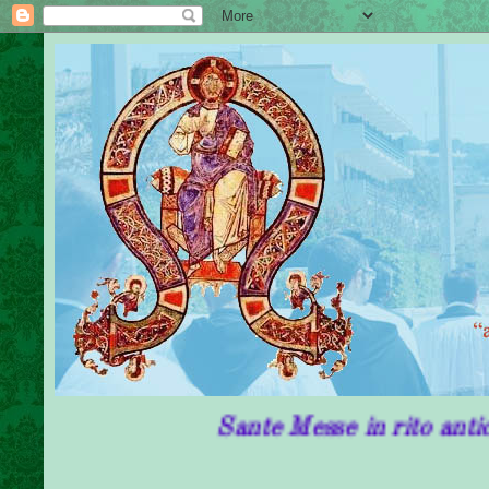
Sante Messe in rito antico in Pug