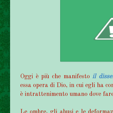
Oggi è più che manifesto
il diss
essa opera di Dio, in cui egli ha c
è intrattenimento umano dove fare
Le ombre, gli abusi e le deforma