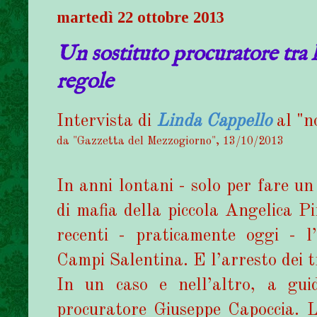
martedì 22 ottobre 2013
Un sostituto procuratore tra 
regole
Intervista di
Linda Cappello
al "n
da "Gazzetta del Mezzogiorno", 13/10/2013
In anni lontani - solo per fare un 
di mafia della piccola Angelica Pi
recenti - praticamente oggi - l’
Campi Salentina. E l’arresto dei tr
In un caso e nell’altro, a guid
procuratore Giuseppe Capoccia. La