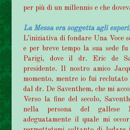
per più di un millennio e che dovev
La Messa era soggetta agli esperim
L’iniziativa di fondare Una Voce s
e per breve tempo la sua sede fu 
Parigi, dove il dr. Eric de S
presidente. Il nostro amico Jac
momento, mentre io fui reclutato
dal dr. De Saventhem, che mi acco
Verso la fine del secolo, Savent
nella persona del gallese 
adeguatamente il quale mi occor
permettetemi soltanto di lodare i