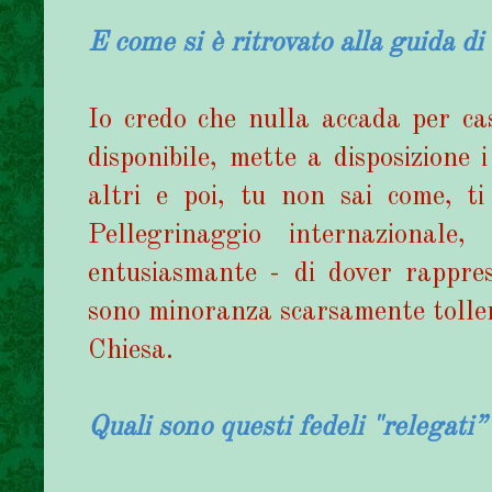
E come si è ritrovato alla guida d
Io credo che nulla accada per cas
disponibile, mette a disposizione 
altri e poi, tu non sai come, ti
Pellegrinaggio internaziona
entusiasmante - di dover rappre
sono minoranza scarsamente tollera
Chiesa.
Quali sono questi fedeli "relegati”