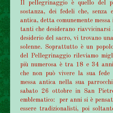
Il pellegrinaggio è quello del
sostanza, dei fedeli che, senza 
antica, detta comunemente messa i
tanti che desiderano riavvicinarsi 
desiderio del sacro, vi trovano una
solenne. Soprattutto è un popol
del Pellegrinaggio rileviamo migli
più numerosa è tra 18 e 34 anni
che non può vivere la sua fede
messa antica nella sua parrocchi
sabato 26 ottobre in San Pietr
emblematico: per anni si è pensato
essere tradizionalisti, poi soltan