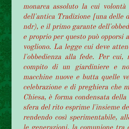
monarca assoluto la cui volontà 
dell'antica Tradizione [una delle d
ndr), e il primo garante dell'obbe
e proprio per questo può opporsi a
vogliono. La legge cui deve attene
l'obbedienza alla fede. Per cui, n
compito di un giardiniere e no
macchine nuove e butta quelle vecc
celebrazione e di preghiera che ma
Chiesa, è forma condensata della 
sfera del rito esprime l'insieme de
rendendo così sperimentabile, al
le generazioni, la comunione tra 