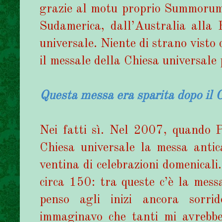
grazie al motu proprio Summorum 
Sudamerica, dall’Australia alla 
universale. Niente di strano visto 
il messale della Chiesa universale p
Questa messa era sparita dopo il C
Nei fatti sì. Nel 2007, quando P
Chiesa universale la messa antic
ventina di celebrazioni domenicali
circa 150: tra queste c’è la mes
penso agli inizi ancora sorr
immaginavo che tanti mi avrebber