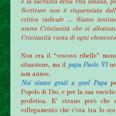
e la sacralità della vita umana, pe
Scritture non è risparmiata dal
critica radicale … Siamo testim
nuova Cristianità che si allontan
Cristianità vuota di ogni elemento
Non era il “vescovo ribelle” mons
situazione, ma il
papa Paolo VI
nel
iam annos.
Noi siamo grati a quel Papa
pe
Popolo di Dio, e per la sua encicl
profetica. E’ strano però che 
collegamento che c’era tra lo sco