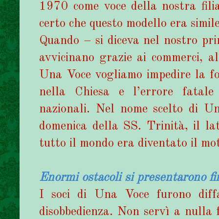
1970 come voce della nostra fili
certo che questo modello era simile
Quando – si diceva nel nostro pr
avvicinano grazie ai commerci, all
Una Voce vogliamo impedire la for
nella Chiesa e l’errore fatale
nazionali. Nel nome scelto di Un
domenica della SS. Trinità, il la
tutto il mondo era diventato il mo
Enormi ostacoli si presentarono fin
I soci di Una Voce furono diffam
disobbedienza. Non servì a nulla