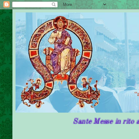
Sante Messe in rito antico in P