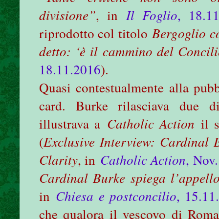
divisione”
, in
Il Foglio
, 18.1
riprodotto col titolo
Bergoglio c
detto: ‘è il cammino del Concili
18.11.2016
).
Quasi contestualmente alla pubb
card. Burke rilasciava due di
illustrava a
Catholic Action
il s
(
Exclusive Interview: Cardinal 
Clarity
, in
Catholic Action
, Nov
Cardinal Burke spiega l’appello
in
Chiesa e postconcilio
, 15.11
che qualora il vescovo di Roma