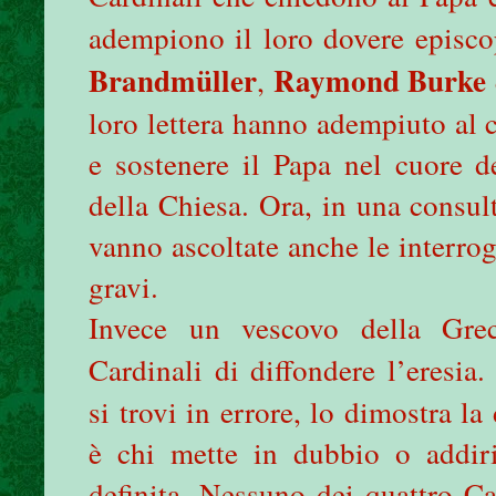
adempiono il loro dovere episc
Brandmüller
Raymond Burke
,
loro lettera hanno adempiuto al c
e sostenere il Papa nel cuore d
della Chiesa. Ora, in una consul
vanno ascoltate anche le interrog
gravi.
Invece un vescovo della Grec
Cardinali di diffondere l’eresia
si trovi in errore, lo dimostra la
è chi mette in dubbio o addirit
definita. Nessuno dei quattro Ca