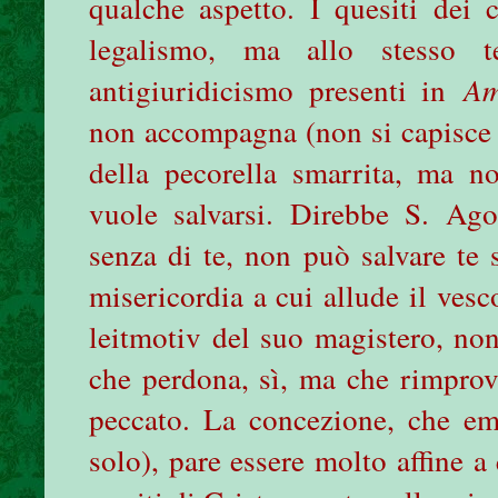
qualche aspetto. I quesiti dei
legalismo, ma allo stesso 
antigiuridicismo presenti in
Am
non accompagna (non si capisce p
della pecorella smarrita, ma n
vuole salvarsi. Direbbe S. Ago
senza di te, non può salvare te 
misericordia a cui allude il vesc
leitmotiv del suo magistero, non
che perdona, sì, ma che rimprov
peccato. La concezione, che e
solo), pare essere molto affine a