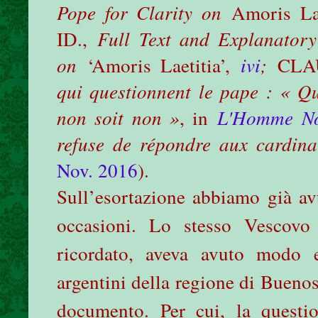
Pope for Clarity on
Amoris Lae
ID.,
Full Text and Explanatory
on
‘Amoris Laetitia’,
ivi
;
CLA
qui questionnent le pape : « Qu
non soit non »
, in
L'Homme N
refuse de répondre aux cardina
Nov. 2016
).
Sull’esortazione abbiamo già av
occasioni. Lo stesso Vescovo
ricordato, aveva avuto modo 
argentini della regione di Buenos
documento. Per cui, la questio