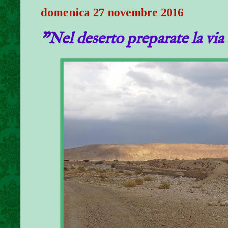
domenica 27 novembre 2016
"Nel deserto preparate la via al