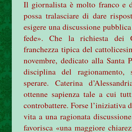
Il giornalista è molto franco e 
possa tralasciare di dare rispost
esigere una discussione pubblica
fede». Che la richiesta dei C
franchezza tipica del cattolices
novembre, dedicato alla Santa Pa
disciplina del ragionamento, 
sperare. Caterina d’Alessandria
ottenne sapienza tale a cui tut
controbattere. Forse l’iniziativa 
vita a una ragionata discussion
favorisca «una maggiore chiarezz