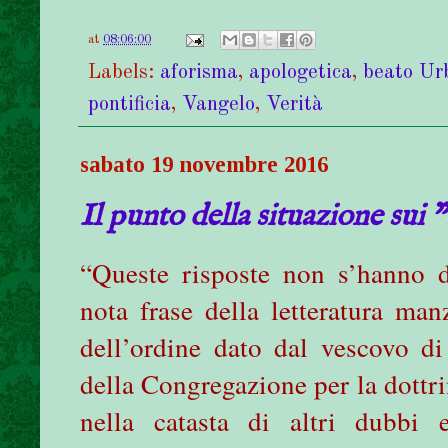
at
08:06:00
Labels:
aforisma
,
apologetica
,
beato Ur
pontificia
,
Vangelo
,
Verità
sabato 19 novembre 2016
Il punto della situazione sui 
“Queste risposte non s’hanno d
nota frase della letteratura man
dell’ordine dato dal vescovo di
della Congregazione per la dottri
nella catasta di altri dubbi 