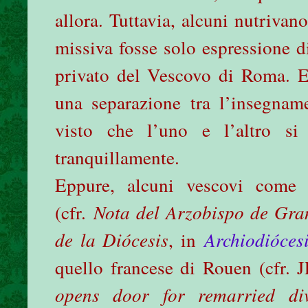
allora. Tuttavia, alcuni nutrivan
missiva fosse solo espressione 
privato del Vescovo di Roma. E
una separazione tra l’insegnam
visto che l’uno e l’altro s
tranquillamente.
Eppure, alcuni vescovi come
(cfr.
Nota del Arzobispo de Gran
de la Diócesis
, in
Archiodióces
quello francese di Rouen (cfr
opens door for remarried div