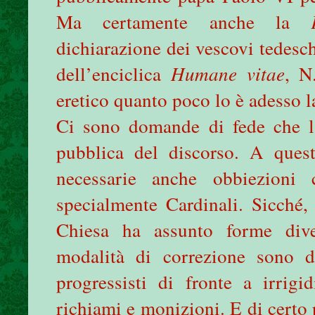
Ma certamente anche la
dichiarazione dei vescovi tedesc
dell’enciclica
Humane vitae
, N
eretico quanto poco lo è adesso la
Ci sono domande di fede che la
pubblica del discorso. A quest
necessarie anche obbiezioni 
specialmente Cardinali. Sicché,
Chiesa ha assunto forme dive
modalità di correzione sono d
progressisti di fronte a irrigi
richiami e monizioni. E di certo 