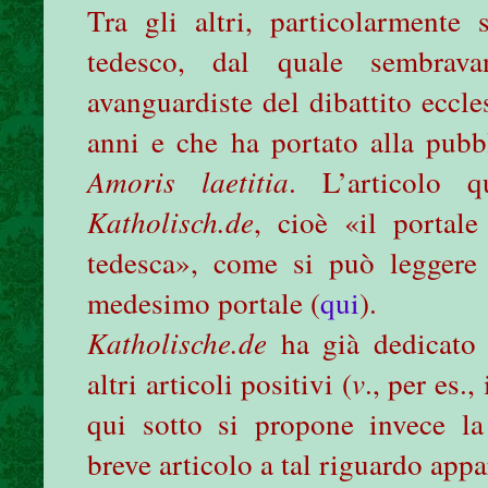
Tra gli altri, particolarmente
tedesco, dal quale sembrava
avanguardiste del dibattito eccles
anni e che ha portato alla pub
Amoris laetitia
. L’articolo 
Katholisch.de
, cioè «il portale
tedesca», come si può leggere
medesimo portale (
qui
).
Katholische.de
ha già dedicato 
altri articoli positivi (
v
., per es.,
qui sotto si propone invece la 
breve articolo a tal riguardo appa