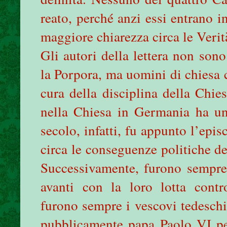
reato, perché anzi essi entrano 
maggiore chiarezza circa le Verit
Gli autori della lettera non sono
la Porpora, ma uomini di chiesa 
cura della disciplina della Chie
nella Chiesa in Germania ha un
secolo, infatti, fu appunto l’epi
circa le conseguenze politiche de
Successivamente, furono sempre 
avanti con la loro lotta cont
furono sempre i vescovi tedeschi
pubblicamente papa Paolo VI pe