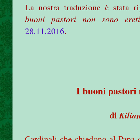
La nostra traduzione è stata r
buoni pastori non sono ereti
28.11.2016
.
I buoni pastori 
di
Kilia
Cardinali che chiedono al Papa c