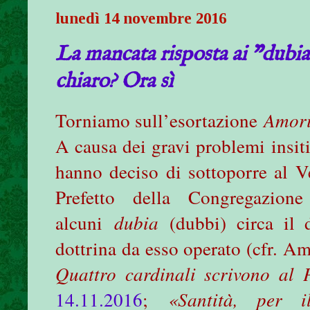
lunedì 14 novembre 2016
La mancata risposta ai "dubia"
chiaro? Ora sì
Torniamo sull’esortazione
Amori
A causa dei gravi problemi insit
hanno deciso di sottoporre al 
Prefetto della Congregazion
alcuni
dubia
(dubbi) circa il
dottrina da esso operato (cfr. Am
Quattro cardinali scrivono al 
14.11.2016
;
«Santità, per 