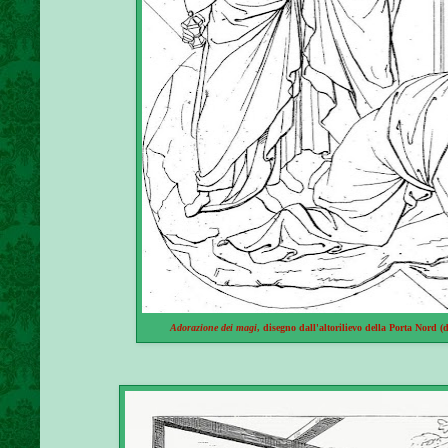
Adorazione dei magi
, disegno dall'altorilievo della Porta Nord (