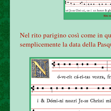
Rito r
Nel rito parigino così come in q
semplicemente la data della Pasq