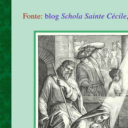
Fonte:
blog
Schola Sainte Cécile