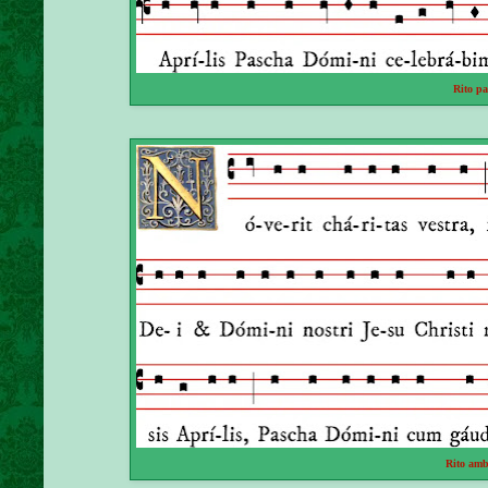
Rito pa
Rito amb