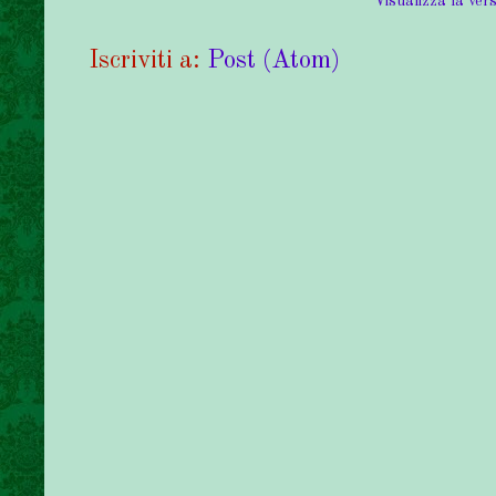
Visualizza la vers
Iscriviti a:
Post (Atom)