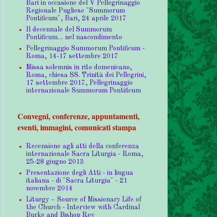
Bari in occasione del V Pellegrinaggio
Regionale Pugliese "Summorum
Pontificum", Bari, 24 aprile 2017
Il decennale del Summorum
Pontificum… nel nascondimento
Pellegrinaggio Summorum Pontificum -
Roma, 14-17 settembre 2017
Missa solemnis in rito domenicano,
Roma, chiesa SS. Trinità dei Pellegrini,
17 settembre 2017, Pellegrinaggio
internazionale Summorum Pontificum
Convegni, conferenze, appuntamenti,
eventi, immagini, comunicati stampa
Recensione agli atti della conferenza
internazionale Sacra Liturgia - Roma,
25-28 giugno 2013
Presentazione degli Atti - in lingua
italiana - di "Sacra Liturgia" - 21
novembre 2014
Liturgy – Source of Missionary Life of
the Church - Interview with Cardinal
Burke and Bishop Rey