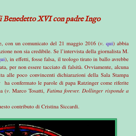
di Benedetto XVI con padre Ingo
e, con un comunicato del 21 maggio 2016 (
v
.
qui
) abbia
zione non sia credibile. Se l’intervista della giornalista M.
qui
), in effetti, fosse falsa, il teologo tirato in ballo avrebbe
ata, per non essere tacciato di falsità. Ovviamente, alcuna
ita alle poco convincenti dichiarazioni della Sala Stampa
r
ha confermato le parole di papa Ratzinger come riferite
a (
v
. Marco Tosatti,
Fatima forever. Dollinger risponde a
uesto contributo di Cristina Siccardi.