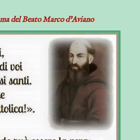
isma del Beato Marco d'Aviano