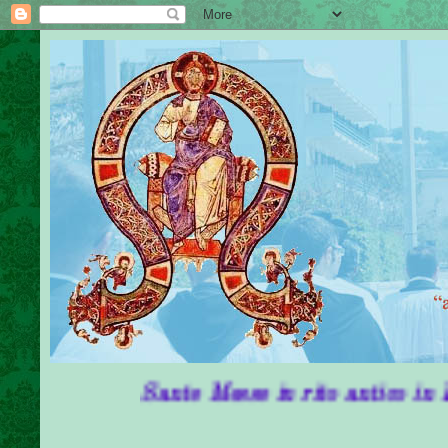
Sante Messe in rito antico in Puglia