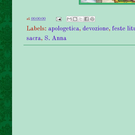
at
00:00:00
Labels:
apologetica
,
devozione
,
feste li
sacra
,
S. Anna