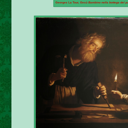
Georges La Tour,
Gesù Bambino nella bottega del p