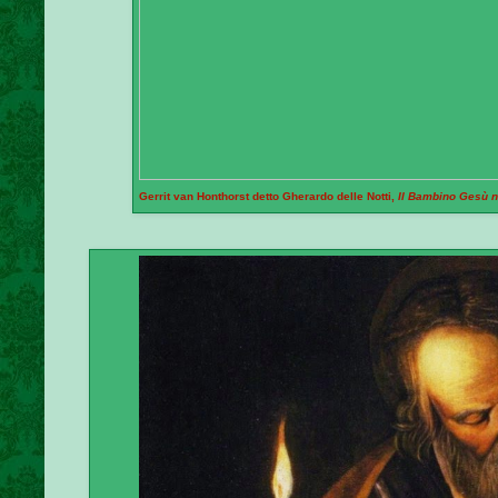
Gerrit van Honthorst detto Gherardo delle Notti,
Il Bambino Gesù n