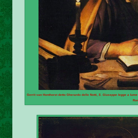
Gerrit van Honthorst detto Gherardo delle Notti,
S. Giuseppe legge a lume 
Ro