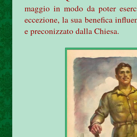
maggio in modo da poter esercit
eccezione, la sua benefica influ
e preconizzato dalla Chiesa.