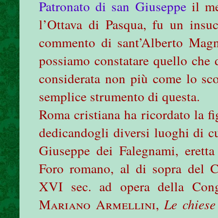
Patronato di san Giuseppe
il me
l’Ottava di Pasqua, fu un insuc
commento di sant’Alberto Magno
possiamo constatare quello che d
considerata non più come lo sc
semplice strumento di questa.
Roma cristiana ha ricordato la f
dedicandogli diversi luoghi di c
Giuseppe dei Falegnami, eretta 
Foro romano, al di sopra del C
XVI sec. ad opera della Cong
Mariano
Armellini
,
Le chiese