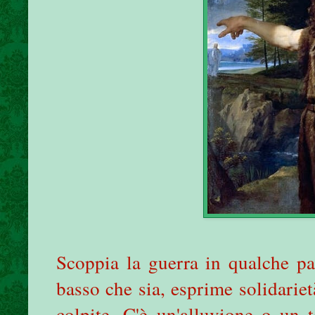
Scoppia la guerra in qualche pa
basso che sia, esprime solidariet
colpite. C'è un'alluvione o un 