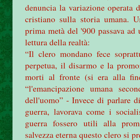
denuncia la variazione operata 
cristiano sulla storia umana. 
prima metà del '900 passava ad u
lettura della realtà:
“Il clero mondano fece soprattu
perpetua, il disarmo e la promoz
morti al fronte (si era alla fi
“l'emancipazione umana second
dell'uomo” - Invece di parlare d
guerra, lavorava come i sociali
guerra fossero utili alla pro
salvezza eterna questo clero si p