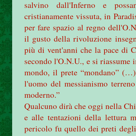
salvino dall'Inferno e poss
cristianamente vissuta, in Parad
per fare spazio al regno dell'O.
il gusto della rivoluzione inseg
più di vent'anni che la pace di C
secondo l'O.N.U., e si riassume in
mondo, il prete “mondano” (…) s
l'uomo del messianismo terreno
moderno.”
Qualcuno dirà che oggi nella Chi
e alle tentazioni della lettura 
pericolo fu quello dei preti degli