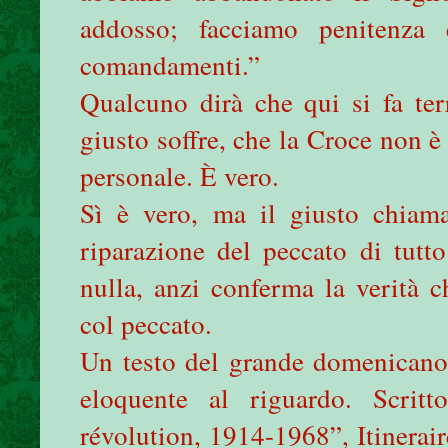
addosso; facciamo penitenza 
comandamenti.”
Qualcuno dirà che qui si fa ter
giusto soffre, che la Croce non 
personale. È vero.
Sì è vero, ma il giusto chiama
riparazione del peccato di tutt
nulla, anzi conferma la verità 
col peccato.
Un testo del grande domenicano
eloquente al riguardo. Scrit
révolution, 1914-1968”, Itinerai