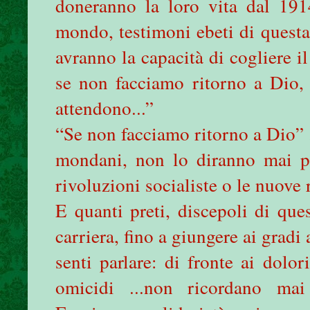
doneranno la loro vita dal 191
mondo, testimoni ebeti di quest
avranno la capacità di cogliere i
se non facciamo ritorno a Dio, 
attendono...”
“Se non facciamo ritorno a Dio” .
mondani, non lo diranno mai p
rivoluzioni socialiste o le nuove 
E quanti preti, discepoli di que
carriera, fino a giungere ai gradi a
senti parlare: di fronte ai dolori
omicidi ...non ricordano ma