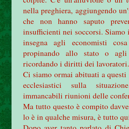
nella preghiera, aggiungendo un'i
che non hanno saputo preven
insufficienti nei soccorsi. Siamo
insegna agli economisti cosa 
propinando allo stato o agli 
ricordando i diritti dei lavoratori
Ci siamo ormai abituati a questi 
ecclesiastici sulla situazion
immancabili riunioni delle confer
Ma tutto questo è compito davver
lo è in qualche misura, è tutto qu
Dopo aver tanto parlato di Chie