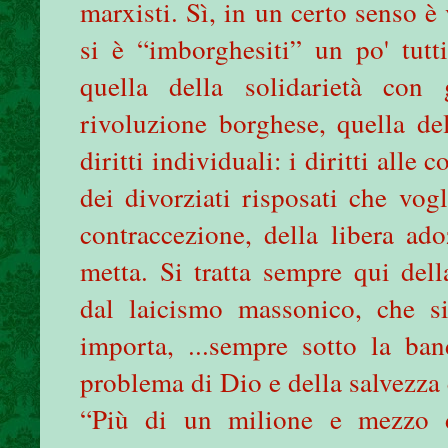
marxisti. Sì, in un certo senso è
si è “imborghesiti” un po' tutt
quella della solidarietà con 
rivoluzione borghese, quella del
diritti individuali: i diritti alle 
dei divorziati risposati che vog
contraccezione, della libera ad
metta. Si tratta sempre qui del
dal laicismo massonico, che si
importa, ...sempre sotto la ban
problema di Dio e della salvezz
“Più di un milione e mezzo di