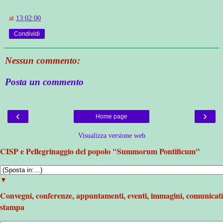
at
13:02:00
Condividi
Nessun commento:
Posta un commento
‹
›
Home page
Visualizza versione web
CISP e Pellegrinaggio del popolo "Summorum Pontificum"
▼
Convegni, conferenze, appuntamenti, eventi, immagini, comunicati
stampa