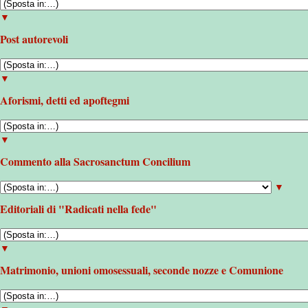
▼
Post autorevoli
▼
Aforismi, detti ed apoftegmi
▼
Commento alla Sacrosanctum Concilium
▼
Editoriali di "Radicati nella fede"
▼
Matrimonio, unioni omosessuali, seconde nozze e Comunione