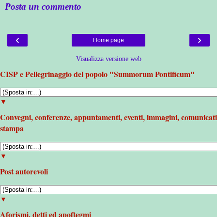
Posta un commento
‹
›
Home page
Visualizza versione web
CISP e Pellegrinaggio del popolo "Summorum Pontificum"
▼
Convegni, conferenze, appuntamenti, eventi, immagini, comunicati
stampa
▼
Post autorevoli
▼
Aforismi, detti ed apoftegmi