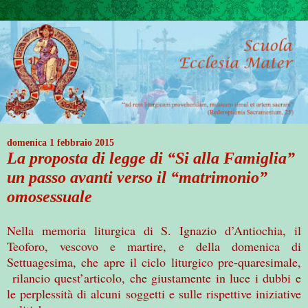
domenica 1 febbraio 2015
La proposta di legge di “Si alla Famiglia”
un passo avanti verso il “matrimonio”
omosessuale
Nella memoria liturgica di S. Ignazio d’Antiochia, il
Teoforo, vescovo e martire, e della domenica di
Settuagesima, che apre il ciclo liturgico pre-quaresimale,
rilancio quest’articolo, che giustamente in luce i dubbi e
le perplessità di alcuni soggetti e sulle rispettive iniziative