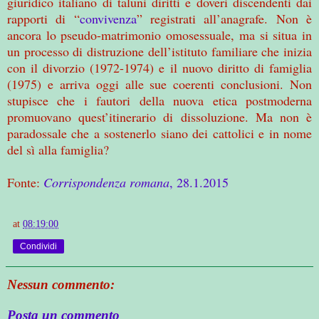
giuridico italiano di taluni diritti e doveri discendenti dai
rapporti di “
convivenza
” registrati all’anagrafe. Non è
ancora lo pseudo-matrimonio omosessuale, ma si situa in
un processo di distruzione dell’istituto familiare che inizia
con il divorzio (1972-1974) e il nuovo diritto di famiglia
(1975) e arriva oggi alle sue coerenti conclusioni. Non
stupisce che i fautori della nuova etica postmoderna
promuovano quest’itinerario di dissoluzione. Ma non è
paradossale che a sostenerlo siano dei cattolici e in nome
del sì alla famiglia?
Fonte:
Corrispondenza romana
, 28.1.2015
at
08:19:00
Condividi
Nessun commento:
Posta un commento