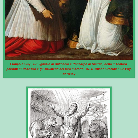
François
Guy
,
SS. Ignazio di Antiochia e Policarpo di Smirne, detto il Teoforo,
portanti l’Eucaristia e gli strumenti del loro martirio
, 1614, Musée Crozatier, Le Puy-
en-Velay