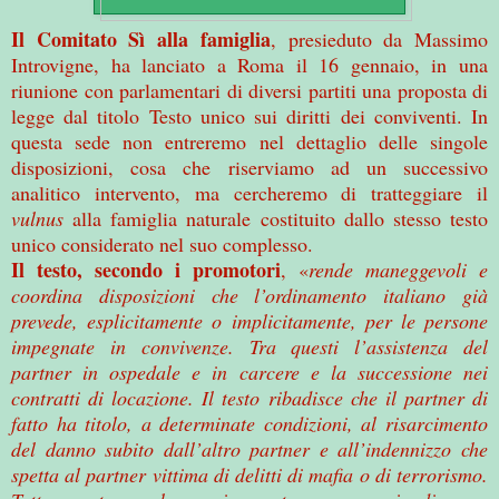
Il Comitato Sì alla famiglia
, presieduto da Massimo
Introvigne, ha lanciato a Roma il 16 gennaio, in una
riunione con parlamentari di diversi partiti una proposta di
legge dal titolo Testo unico sui diritti dei conviventi. In
questa sede non entreremo nel dettaglio delle singole
disposizioni, cosa che riserviamo ad un successivo
analitico intervento, ma cercheremo di tratteggiare il
vulnus
alla famiglia naturale costituito dallo stesso testo
unico considerato nel suo complesso.
Il testo, secondo i promotori
, «
rende maneggevoli e
coordina disposizioni che l’ordinamento italiano già
prevede, esplicitamente o implicitamente, per le persone
impegnate in convivenze. Tra questi l’assistenza del
partner in ospedale e in carcere e la successione nei
contratti di locazione. Il testo ribadisce che il partner di
fatto ha titolo, a determinate condizioni, al risarcimento
del danno subito dall’altro partner e all’indennizzo che
spetta al partner vittima di delitti di mafia o di terrorismo.