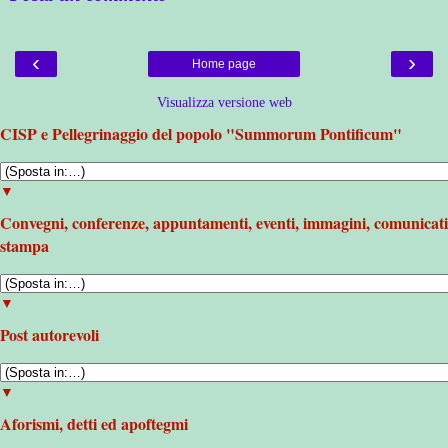
‹
›
Home page
Visualizza versione web
CISP e Pellegrinaggio del popolo "Summorum Pontificum"
▼
Convegni, conferenze, appuntamenti, eventi, immagini, comunicati
stampa
▼
Post autorevoli
▼
Aforismi, detti ed apoftegmi