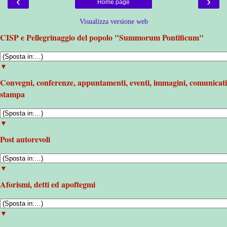
‹
›
Home page
Visualizza versione web
CISP e Pellegrinaggio del popolo "Summorum Pontificum"
▼
Convegni, conferenze, appuntamenti, eventi, immagini, comunicati
stampa
▼
Post autorevoli
▼
Aforismi, detti ed apoftegmi
▼